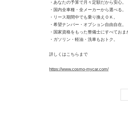
・あなたの予算で月々定額だから安心。
・国内全車種・全メーカーから選べる。
・リース期間中でも乗り換えＯＫ。
・希望ナンバー・オプション自由自在。
・国家資格をもった整備士にすべておま
・ガソリン・軽油・洗車もおトク。
詳しくはこちらまで
https://www.cosmo-mycar.com/