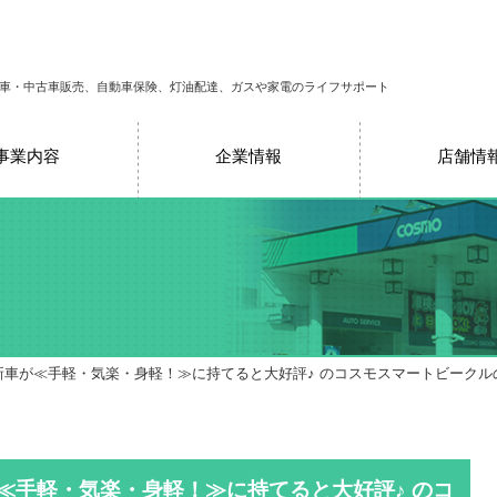
車・中古車販売、自動車保険、灯油配達、ガスや家電のライフサポート
事業内容
企業情報
店舗情
 新車が≪手軽・気楽・身軽！≫に持てると大好評♪ のコスモスマートビーク
が≪手軽・気楽・身軽！≫に持てると大好評♪ のコ