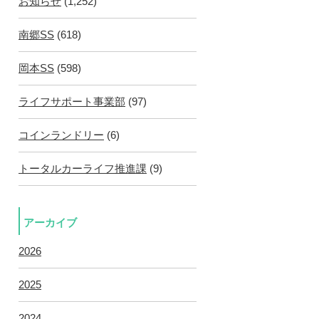
お知らせ
(1,252)
南郷SS
(618)
岡本SS
(598)
ライフサポート事業部
(97)
コインランドリー
(6)
トータルカーライフ推進課
(9)
アーカイブ
2026
2025
2024