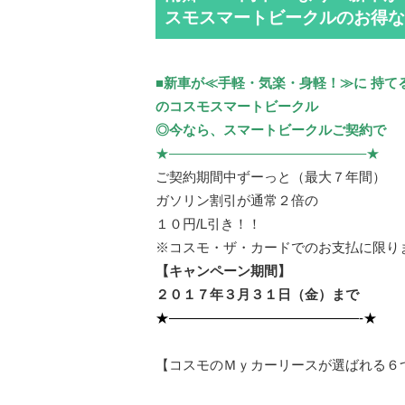
スモスマートビークルのお得な
■新車が≪手軽・気楽・身軽！≫に 持て
のコスモスマートビークル
◎今なら、スマートビークルご契約で
★——————————————–★
ご契約期間中ずーっと（最大７年間）
ガソリン割引が通常２倍の
１０円/L引き！！
※コスモ・ザ・カードでのお支払に限り
【キャンペーン期間】
２０１７年３月３１日（金）まで
★—————————————
—-★
【コスモのＭｙカーリースが選ばれる６