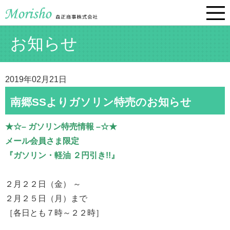
お知らせ
2019年02月21日
南郷SSよりガソリン特売のお知らせ
★☆– ガソリン特売情報 –☆★
メール会員さま限定
『ガソリン・軽油 ２円引き!!』
２月２２日（金） ～
２月２５日（月）まで
［各日とも７時～２２時］