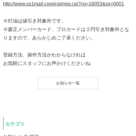
http://www.ss1mail.com/cgi/mrq.cgi?cp=16053&ss=0001
※灯油は値引き対象外です。
※森正メンバーカード、プロカードは２円引き対象外とな
りますので、あらかじめご了承ください。
登録方法、操作方法がわからなければ
お気軽にスタッフにお声かけくださいね
お知らせ一覧
カテゴリ