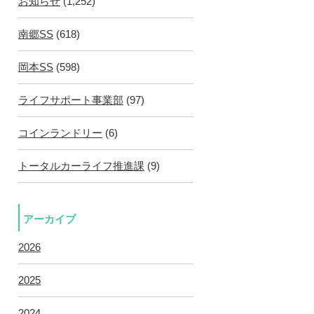
お知らせ
(1,252)
南郷SS
(618)
岡本SS
(598)
ライフサポート事業部
(97)
コインランドリー
(6)
トータルカーライフ推進課
(9)
アーカイブ
2026
2025
2024