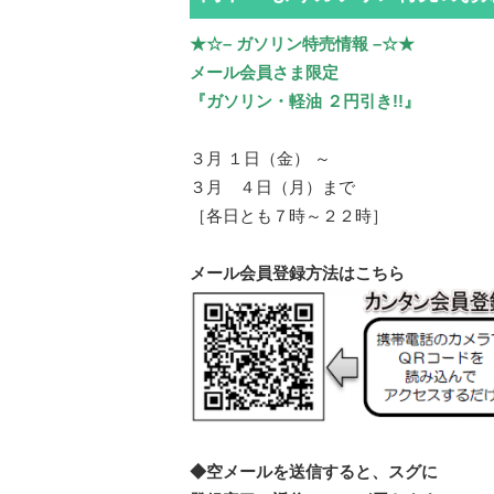
★☆– ガソリン特売情報 –☆★
メール会員さま限定
『ガソリン・軽油 ２円引き!!』
３月 １日（金） ～
３月 ４日（月）まで
［各日とも７時～２２時］
メール会員登録方法はこちら
◆空メールを送信すると、スグに