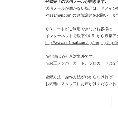
登録完了の返信メールが届きます。
返信メールが届かない場合は、ドメイン
@ss1mail.com の追加設定をお願いしま
ＱＲコードがご利用できないお客様は
インターネットで以下のURLから直接ア
http://www.ss1mail.com/cgi/mrq.cgi?cp
※灯油は値引き対象外です。
※森正メンバーカード、プロカードは２
登録方法、操作方法がわからなければ
お気軽にスタッフにお声かけくださいね