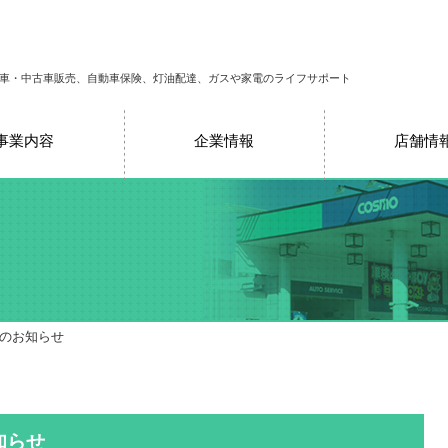
車・中古車販売、自動車保険、灯油配達、ガスや家電のライフサポート
事業内容
企業情報
店舗情
売のお知らせ
知らせ