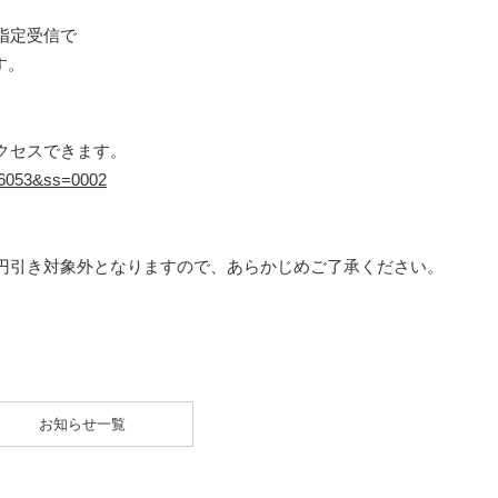
指定受信で
す。
クセスできます。
=16053&ss=0002
円引き対象外となりますので、あらかじめご了承ください。
お知らせ一覧