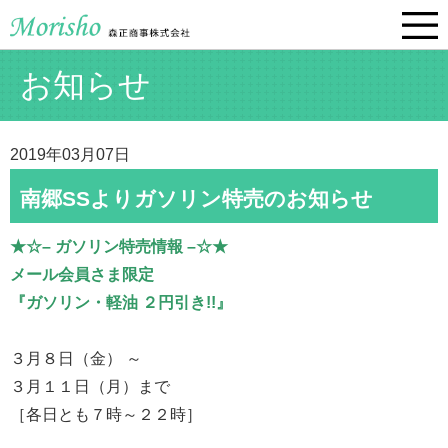
お知らせ
2019年03月07日
南郷SSよりガソリン特売のお知らせ
★☆– ガソリン特売情報 –☆★
メール会員さま限定
『ガソリン・軽油 ２円引き!!』
３月８日（金） ～
３月１１日（月）まで
［各日とも７時～２２時］