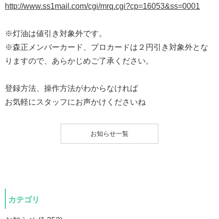
http://www.ss1mail.com/cgi/mrq.cgi?cp=16053&ss=0001
※灯油は値引き対象外です。
※森正メンバーカード、プロカードは２円引き対象外とな
りますので、あらかじめご了承ください。
登録方法、操作方法がわからなければ
お気軽にスタッフにお声かけくださいね
お知らせ一覧
カテゴリ