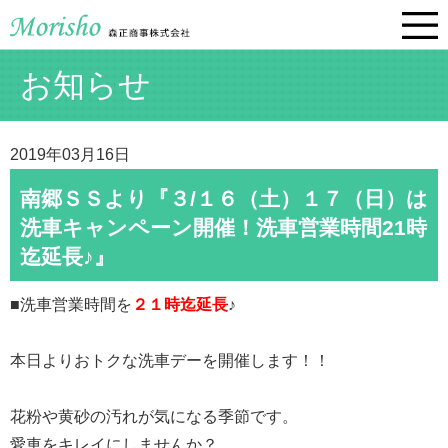
お知らせ
2019年03月16日
南郷ＳＳより『３/１６（土）１７（日）は
洗車キャンペーン開催！洗車営業時間21時
迄延長♪』
■洗車営業時間を
２１時迄延長
♪
本日よりおトクな洗車デーを開催します！！
花粉や黄砂の汚れが気になる季節です。
愛車をキレイにしませんか？