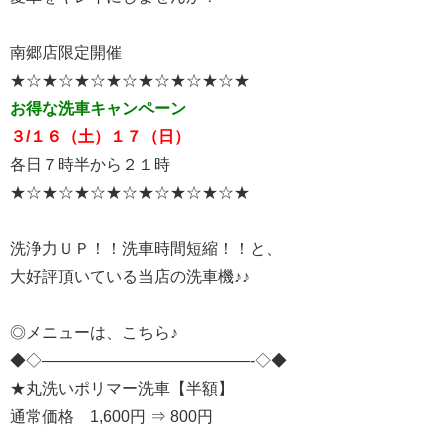
南郷店限定開催
★☆★☆★☆★☆★☆★☆★☆★
お得な洗車キャンペーン
３/１６（土）１７（日）
各日７時半から２１時
★☆★☆★☆★☆★☆★☆★☆★
洗浄力ＵＰ！！洗車時間短縮！！と、
大好評頂いている当店の洗車機♪♪
◎メニューは、こちら♪
◆◇—————————————-◇◆
★丸洗いポリマー洗車【半額】
通常価格 1,600円 ⇒ 800円