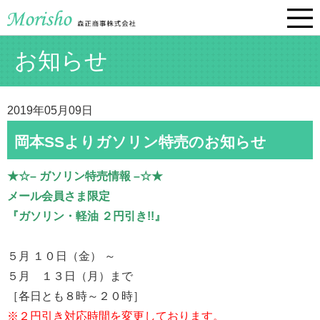
お知らせ
2019年05月09日
岡本SSよりガソリン特売のお知らせ
★☆– ガソリン特売情報 –☆★
メール会員さま限定
『ガソリン・軽油 ２円引き!!』
５月 １０日（金） ～
５月 １３日（月）まで
［各日とも８時～２０時］
※２円引き対応時間を変更しております。