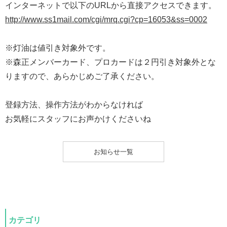
インターネットで以下のURLから直接アクセスできます。
http://www.ss1mail.com/cgi/mrq.cgi?cp=16053&ss=0002
※灯油は値引き対象外です。
※森正メンバーカード、プロカードは２円引き対象外とな
りますので、あらかじめご了承ください。
登録方法、操作方法がわからなければ
お気軽にスタッフにお声かけくださいね
お知らせ一覧
カテゴリ