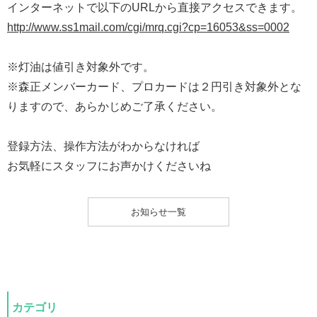
インターネットで以下のURLから直接アクセスできます。
http://www.ss1mail.com/cgi/mrq.cgi?cp=16053&ss=0002
※灯油は値引き対象外です。
※森正メンバーカード、プロカードは２円引き対象外とな
りますので、あらかじめご了承ください。
登録方法、操作方法がわからなければ
お気軽にスタッフにお声かけくださいね
お知らせ一覧
カテゴリ