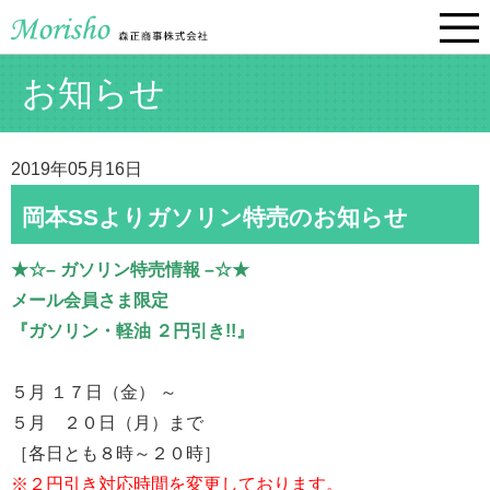
お知らせ
2019年05月16日
岡本SSよりガソリン特売のお知らせ
★☆– ガソリン特売情報 –☆★
メール会員さま限定
『ガソリン・軽油 ２円引き!!』
５月 １７日（金） ～
５月 ２０日（月）まで
［各日とも８時～２０時］
※２円引き対応時間を変更しております。