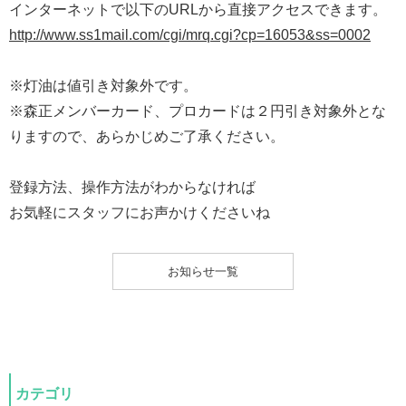
インターネットで以下のURLから直接アクセスできます。
http://www.ss1mail.com/cgi/mrq.cgi?cp=16053&ss=0002
※灯油は値引き対象外です。
※森正メンバーカード、プロカードは２円引き対象外とな
りますので、あらかじめご了承ください。
登録方法、操作方法がわからなければ
お気軽にスタッフにお声かけくださいね
お知らせ一覧
カテゴリ