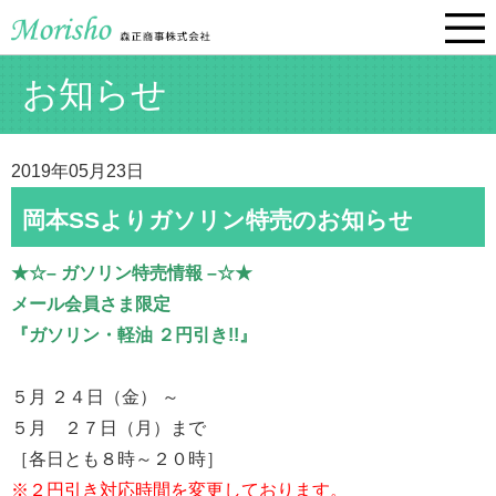
お知らせ
2019年05月23日
岡本SSよりガソリン特売のお知らせ
★☆– ガソリン特売情報 –☆★
メール会員さま限定
『ガソリン・軽油 ２円引き!!』
５月 ２４日（金） ～
５月 ２７日（月）まで
［各日とも８時～２０時］
※２円引き対応時間を変更しております。