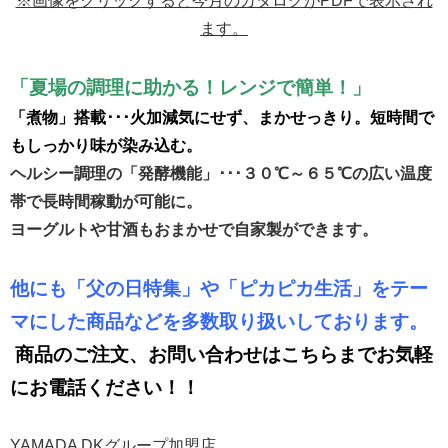
※画像をクリックすると今月のカタログがPDFで表示され
ます。
「夏場の調理に助かる！レンジで簡単！」
「煮物」搭載･･･火加減気にせず、まかせっきり。短時間で
もしっかり味が染み込む。
ヘルシー調理の「発酵機能」･･･３０℃～６５℃の広い温度
帯で長時間稼動が可能に。
ヨーグルトや甘酒もおまかせで自家製ができます。
他にも「父の日特集」や「ピカピカ生活」をテー
マにした商品などを
多数取り扱いしております。
商品のご注文、お問い合わせはこちらまでお気軽
にお電話ください！！
YAMADA DKグループ加盟店