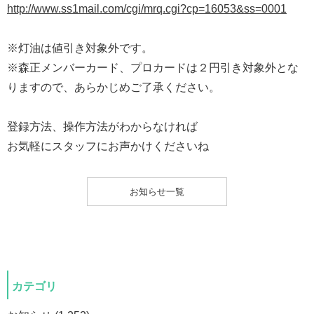
http://www.ss1mail.com/cgi/mrq.cgi?cp=16053&ss=0001
※灯油は値引き対象外です。
※森正メンバーカード、プロカードは２円引き対象外とな
りますので、あらかじめご了承ください。
登録方法、操作方法がわからなければ
お気軽にスタッフにお声かけくださいね
お知らせ一覧
カテゴリ