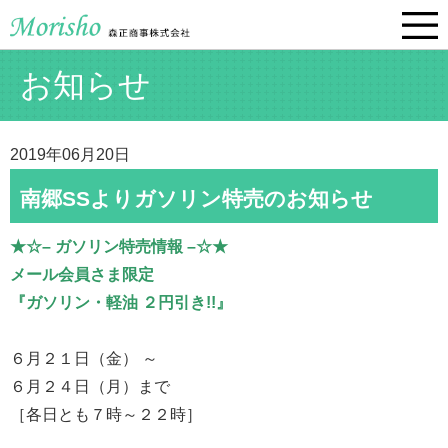
お知らせ
2019年06月20日
南郷SSよりガソリン特売のお知らせ
★☆– ガソリン特売情報 –☆★
メール会員さま限定
『ガソリン・軽油 ２円引き!!』
６月２１日（金） ～
６月２４日（月）まで
［各日とも７時～２２時］