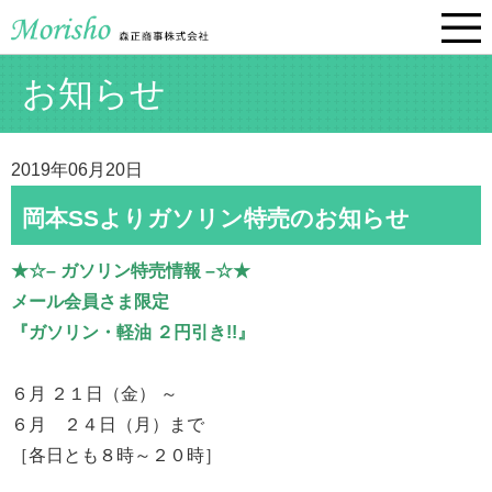
お知らせ
2019年06月20日
岡本SSよりガソリン特売のお知らせ
★☆– ガソリン特売情報 –☆★
メール会員さま限定
『ガソリン・軽油 ２円引き!!』
６月 ２１日（金） ～
６月 ２４日（月）まで
［各日とも８時～２０時］