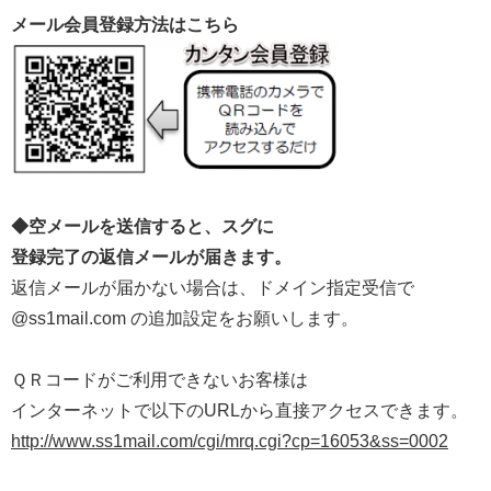
メール会員登録方法はこちら
◆空メールを送信すると、スグに
登録完了の返信メールが届きます。
返信メールが届かない場合は、ドメイン指定受信で
@ss1mail.com の追加設定をお願いします。
ＱＲコードがご利用できないお客様は
インターネットで以下のURLから直接アクセスできます。
http://www.ss1mail.com/cgi/mrq.cgi?cp=16053&ss=0002