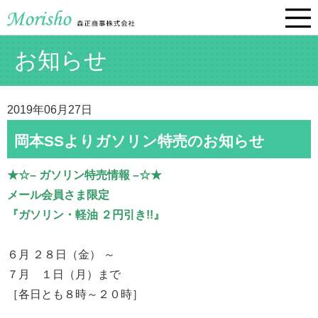
お知らせ
2019年06月27日
岡本SSよりガソリン特売のお知らせ
★☆– ガソリン特売情報 –☆★
メール会員さま限定
『ガソリン・軽油 ２円引き!!』
６月 ２８日（金） ～
７月 １日（月）まで
［各日とも８時～２０時］