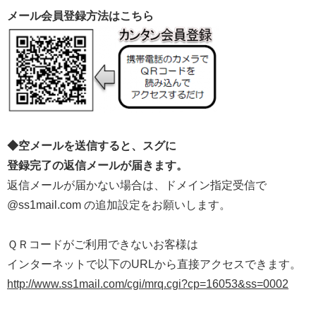
メール会員登録方法はこちら
◆空メールを送信すると、スグに
登録完了の返信メールが届きます。
返信メールが届かない場合は、ドメイン指定受信で
@ss1mail.com の追加設定をお願いします。
ＱＲコードがご利用できないお客様は
インターネットで以下のURLから直接アクセスできます。
http://www.ss1mail.com/cgi/mrq.cgi?cp=16053&ss=0002