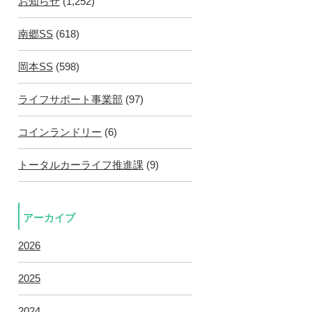
お知らせ
(1,252)
南郷SS
(618)
岡本SS
(598)
ライフサポート事業部
(97)
コインランドリー
(6)
トータルカーライフ推進課
(9)
アーカイブ
2026
2025
2024