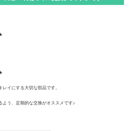
★
★
キレイにする大切な部品です。
るよう、定期的な交換がオススメです♪
♪