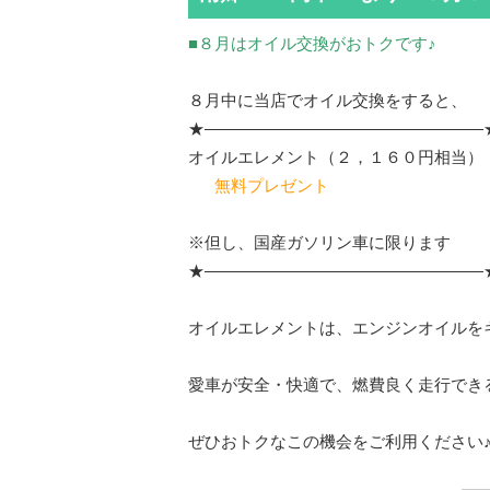
■８月はオイル交換がおトクです♪
８月中に当店でオイル交換をすると、
★—————————————————
オイルエレメント（２，１６０円相当）
無料プレゼント
※但し、国産ガソリン車に限ります
★—————————————————
オイルエレメントは、エンジンオイルを
愛車が安全・快適で、燃費良く走行でき
ぜひおトクなこの機会をご利用ください