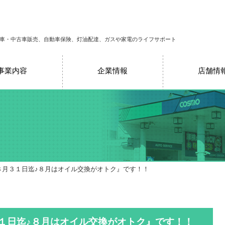
車・中古車販売、自動車保険、灯油配達、ガスや家電のライフサポート
事業内容
企業情報
店舗情
８月３１日迄♪８月はオイル交換がオトク』です！！
３１日迄♪８月はオイル交換がオトク』です！！