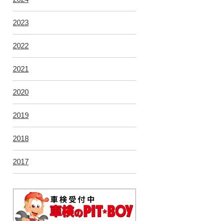
2023
2022
2021
2020
2019
2018
2017