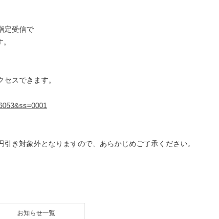
指定受信で
す。
クセスできます。
=16053&ss=0001
円引き対象外となりますので、あらかじめご了承ください。
お知らせ一覧