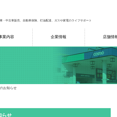
車・中古車販売、自動車保険、灯油配達、ガスや家電のライフサポート
事業内容
企業情報
店舗情
売のお知らせ
知らせ