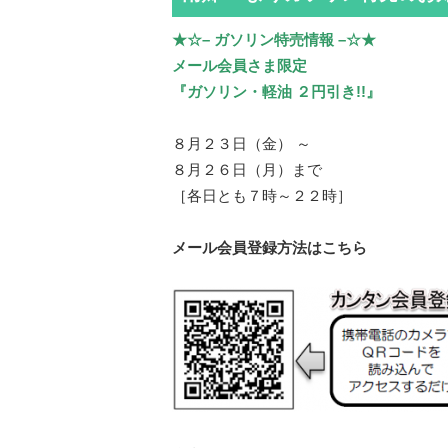
★☆– ガソリン特売情報 –☆★
メール会員さま限定
『ガソリン・軽油 ２円引き!!』
８月２３日（金） ～
８月２６日（月）まで
［各日とも７時～２２時］
メール会員登録方法はこちら