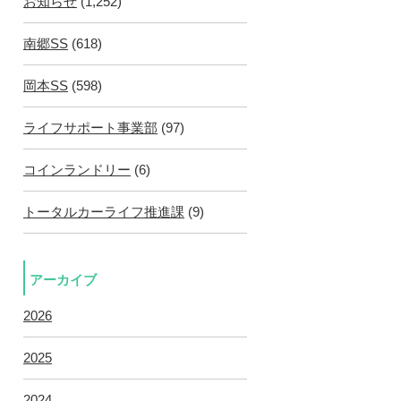
お知らせ
(1,252)
南郷SS
(618)
岡本SS
(598)
ライフサポート事業部
(97)
コインランドリー
(6)
トータルカーライフ推進課
(9)
アーカイブ
2026
2025
2024