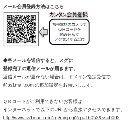
メール会員登録方法はこちら
◆空メールを送信すると、スグに
登録完了の返信メールが届きます。
返信メールが届かない場合は、ドメイン指定受信で
@ss1mail.com の追加設定をお願いします。
ＱＲコードがご利用できないお客様は
インターネットで以下のURLから直接アクセスできます。
http://www.ss1mail.com/cgi/mrq.cgi?cp=16053&ss=0002