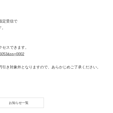
指定受信で
す。
クセスできます。
=16053&ss=0002
円引き対象外となりますので、あらかじめご了承ください。
お知らせ一覧