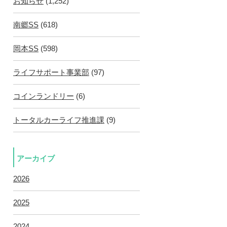
お知らせ
(1,252)
南郷SS
(618)
岡本SS
(598)
ライフサポート事業部
(97)
コインランドリー
(6)
トータルカーライフ推進課
(9)
アーカイブ
2026
2025
2024