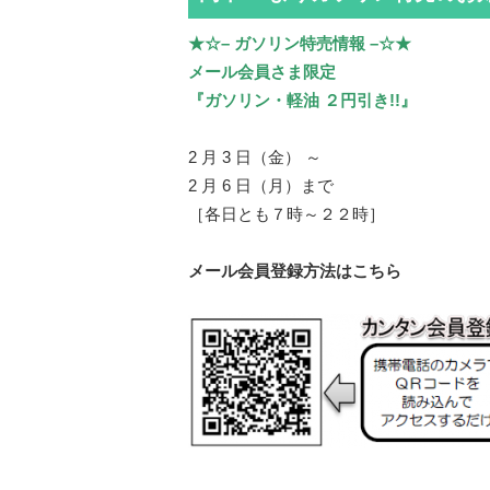
★☆– ガソリン特売情報 –☆★
メール会員さま限定
『ガソリン・軽油 ２円引き!!』
2 月 3 日（金） ～
2 月 6 日（月）まで
［各日とも７時～２２時］
メール会員登録方法はこちら