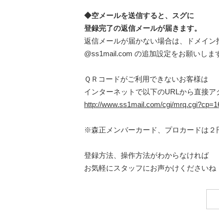
◆空メールを送信すると、スグに
登録完了の返信メールが届きます。
返信メールが届かない場合は、ドメイン
@ss1mail.com の追加設定をお願いしま
ＱＲコードがご利用できないお客様は
インターネットで以下のURLから直接ア
http://www.ss1mail.com/cgi/mrq.cgi?cp
※森正メンバーカード、プロカードは２
登録方法、操作方法がわからなければ
お気軽にスタッフにお声かけくださいね