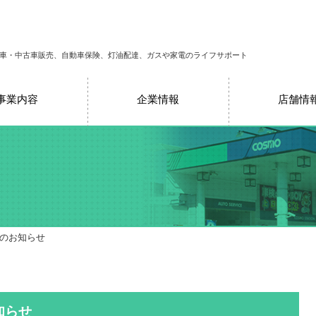
車・中古車販売、自動車保険、灯油配達、ガスや家電のライフサポート
事業内容
企業情報
店舗情
売のお知らせ
知らせ