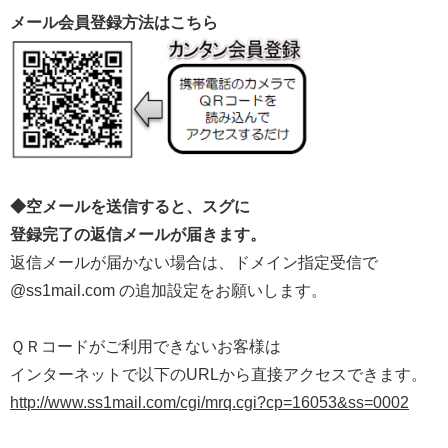
メール会員登録方法はこちら
◆空メールを送信すると、スグに
登録完了の返信メールが届きます。
返信メールが届かない場合は、ドメイン指定受信で
@ss1mail.com の追加設定をお願いします。
ＱＲコードがご利用できないお客様は
インターネットで以下のURLから直接アクセスできます。
http://www.ss1mail.com/cgi/mrq.cgi?cp=16053&ss=0002