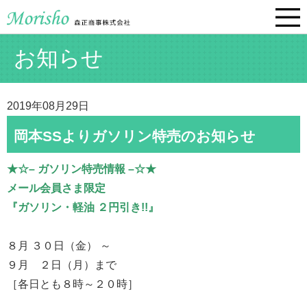
お知らせ
2019年08月29日
岡本SSよりガソリン特売のお知らせ
★☆– ガソリン特売情報 –☆★
メール会員さま限定
『ガソリン・軽油 ２円引き!!』
８月 ３０日（金） ～
９月 ２日（月）まで
［各日とも８時～２０時］