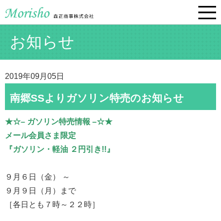
お知らせ
2019年09月05日
南郷SSよりガソリン特売のお知らせ
★☆– ガソリン特売情報 –☆★
メール会員さま限定
『ガソリン・軽油 ２円引き!!』
９月６日（金） ～
９月９日（月）まで
［各日とも７時～２２時］