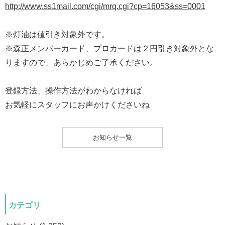
http://www.ss1mail.com/cgi/mrq.cgi?cp=16053&ss=0001
※灯油は値引き対象外です。
※森正メンバーカード、プロカードは２円引き対象外とな
りますので、あらかじめご了承ください。
登録方法、操作方法がわからなければ
お気軽にスタッフにお声かけくださいね
お知らせ一覧
カテゴリ