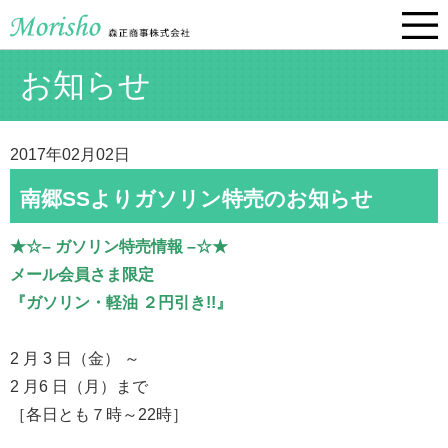
お知らせ
2017年02月02日
南郷SSよりガソリン特売のお知らせ
★☆– ガソリン特売情報 –☆★
メール会員さま限定
『ガソリン・軽油 ２円引き!!』
2 月 3 日（金） ～
2 月6 日（月）まで
［各日とも７時～22時］