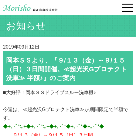
お知らせ
2019年09月12日
岡本ＳＳより、『９/１３（金）～９/１５
（日）３日間開催。≪超光沢Gプロテクト
洗車≫ 半額♪』のご案内
■大好評！岡本ＳＳドライブスルー洗車機♪
今週は、≪超光沢Gプロテクト洗車≫が期間限定で半額で
す。
◆+｡･ﾟ*:｡+◆+｡･ﾟ*:｡+◆+｡･ﾟ*◆+｡･ﾟ*◆+｡･ﾟ*◆
９/１３（金）～９/１５（日）３日間、