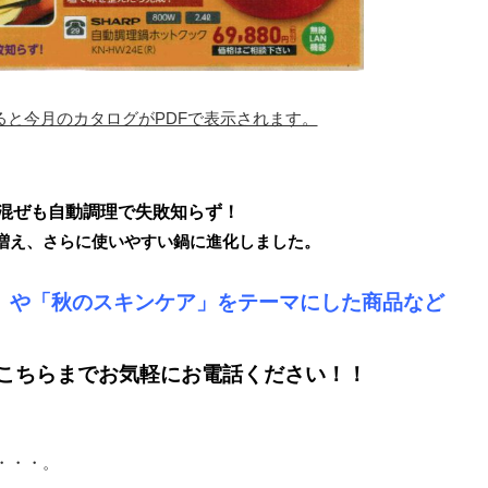
ると今月のカタログがPDFで表示されます。
混ぜも自動調理で失敗知らず！
増え、さらに使いやすい鍋に進化しました。
」や「秋のスキンケア」を
テーマにした商品など
こちらまでお気軽にお電話ください！！
・・・。