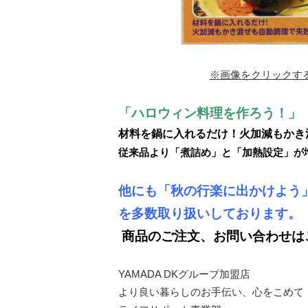
※画像をクリックす
「ハロウィン料理を作ろう！」
材料を鍋に入れるだけ！火加減もかき
従来品より「煮詰め」と「加熱設定」が
他にも「秋の行楽に出かけよう
を
多数取り扱いしております。
商品のご注文、お問い合わせは
YAMADA DKグループ加盟店
より良い暮らしのお手伝い、心をこめて