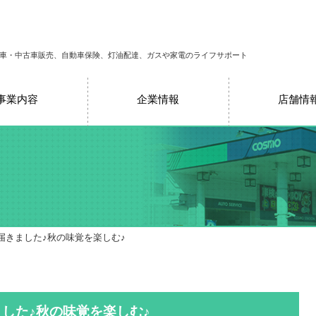
車・中古車販売、自動車保険、灯油配達、ガスや家電のライフサポート
事業内容
企業情報
店舗情
届きました♪秋の味覚を楽しむ♪
ました♪秋の味覚を楽しむ♪