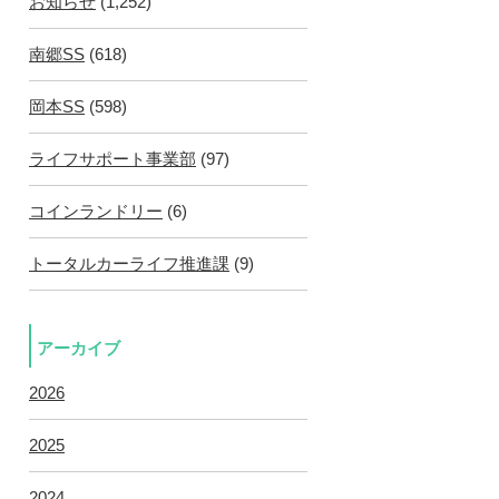
お知らせ
(1,252)
南郷SS
(618)
岡本SS
(598)
ライフサポート事業部
(97)
コインランドリー
(6)
トータルカーライフ推進課
(9)
アーカイブ
2026
2025
2024