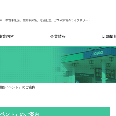
車・中古車販売、自動車保険、灯油配達、ガスや家電のライフサポート
事業内容
企業情報
店舗情
開催イベント』のご案内
ベント』のご案内