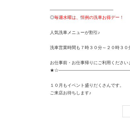
——————————————–
◎
毎週水曜は、恒例の洗車お得デー！
人気洗車メニューが割引♪
洗車営業時間も７時３０分～２０時３０
お仕事前・お仕事帰りにご利用ください
★☆————————————————
１０月もイベント盛りだくさんです。
ご来店お待ちします♪