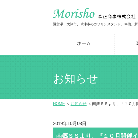
滋賀県、大津市、草津市のガソリンスタンド。車検、新
ホーム
お知らせ
HOME
お知らせ
南郷ＳＳより、『１０月
2019年10月03日
南郷ＳＳより、『１０月開催イ