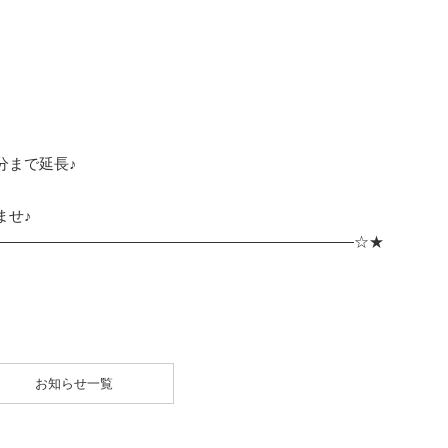
分まで延長♪
ませ♪
————————————————————————☆★
お知らせ一覧