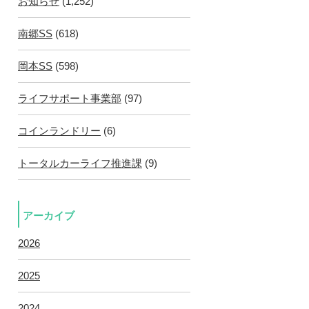
お知らせ
(1,252)
南郷SS
(618)
岡本SS
(598)
ライフサポート事業部
(97)
コインランドリー
(6)
トータルカーライフ推進課
(9)
アーカイブ
2026
2025
2024