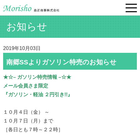
お知らせ
2019年10月03日
南郷SSよりガソリン特売のお知らせ
★☆– ガソリン特売情報 –☆★
メール会員さま限定
『ガソリン・軽油 ２円引き!!』
１０月４日（金） ～
１０月７日（月）まで
［各日とも７時～２２時］