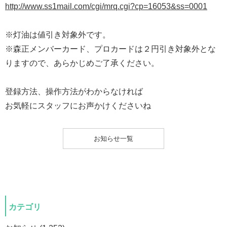
http://www.ss1mail.com/cgi/mrq.cgi?cp=16053&ss=0001
※灯油は値引き対象外です。
※森正メンバーカード、プロカードは２円引き対象外とな
りますので、あらかじめご了承ください。
登録方法、操作方法がわからなければ
お気軽にスタッフにお声かけくださいね
お知らせ一覧
カテゴリ