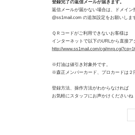
登録完了の返信メールが届きます。
返信メールが届かない場合は、ドメイン
@ss1mail.com の追加設定をお願いしま
ＱＲコードがご利用できないお客様は
インターネットで以下のURLから直接ア
http://www.ss1mail.com/cgi/mrq.cgi?cp
※灯油は値引き対象外です。
※森正メンバーカード、プロカードは２
登録方法、操作方法がわからなければ
お気軽にスタッフにお声かけくださいね