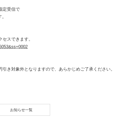
指定受信で
す。
クセスできます。
=16053&ss=0002
円引き対象外となりますので、あらかじめご了承ください。
お知らせ一覧