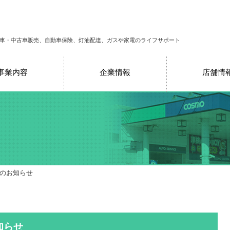
車・中古車販売、自動車保険、灯油配達、ガスや家電のライフサポート
事業内容
企業情報
店舗情
売のお知らせ
知らせ