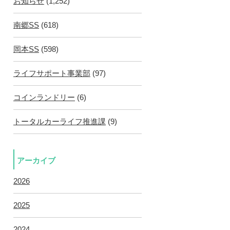
お知らせ
(1,252)
南郷SS
(618)
岡本SS
(598)
ライフサポート事業部
(97)
コインランドリー
(6)
トータルカーライフ推進課
(9)
アーカイブ
2026
2025
2024