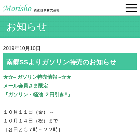
お知らせ
2019年10月10日
南郷SSよりガソリン特売のお知らせ
★☆– ガソリン特売情報 –☆★
メール会員さま限定
『ガソリン・軽油 ２円引き!!』
１０月１１日（金） ～
１０月１４日（祝）まで
［各日とも７時～２２時］