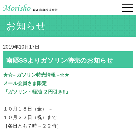
お知らせ
2019年10月17日
南郷SSよりガソリン特売のお知らせ
★☆– ガソリン特売情報 –☆★
メール会員さま限定
『ガソリン・軽油 ２円引き!!』
１０月１８日（金） ～
１０月２２日（祝）まで
［各日とも７時～２２時］