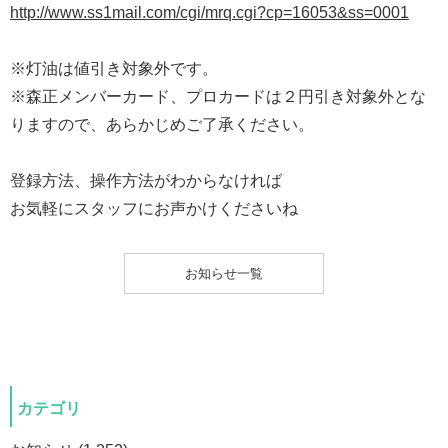
http://www.ss1mail.com/cgi/mrq.cgi?cp=16053&ss=0001
※灯油は値引き対象外です。
※森正メンバーカード、プロカードは２円引き対象外とな
りますので、あらかじめご了承ください。
登録方法、操作方法がわからなければ
お気軽にスタッフにお声かけくださいね
お知らせ一覧
カテゴリ