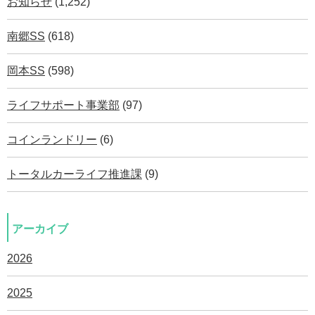
お知らせ
(1,252)
南郷SS
(618)
岡本SS
(598)
ライフサポート事業部
(97)
コインランドリー
(6)
トータルカーライフ推進課
(9)
アーカイブ
2026
2025