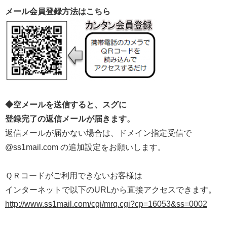
メール会員登録方法はこちら
◆空メールを送信すると、スグに
登録完了の返信メールが届きます。
返信メールが届かない場合は、ドメイン指定受信で
@ss1mail.com の追加設定をお願いします。
ＱＲコードがご利用できないお客様は
インターネットで以下のURLから直接アクセスできます。
http://www.ss1mail.com/cgi/mrq.cgi?cp=16053&ss=0002