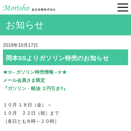
お知らせ
2019年10月17日
岡本SSよりガソリン特売のお知らせ
★☆– ガソリン特売情報 –☆★
メール会員さま限定
『ガソリン・軽油 ２円引き!!』
１０月 １８日（金） ～
１０月 ２２日（祝）まで
［各日とも８時～２０時］