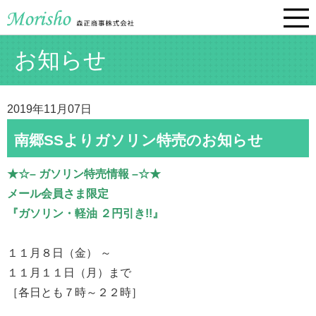
お知らせ
2019年11月07日
南郷SSよりガソリン特売のお知らせ
★☆– ガソリン特売情報 –☆★
メール会員さま限定
『ガソリン・軽油 ２円引き!!』
１１月８日（金） ～
１１月１１日（月）まで
［各日とも７時～２２時］