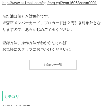
http://www.ss1mail.com/cgi/mrq.cgi?cp=16053&ss=0001
※灯油は値引き対象外です。
※森正メンバーカード、プロカードは２円引き対象外とな
りますので、あらかじめご了承ください。
登録方法、操作方法がわからなければ
お気軽にスタッフにお声かけくださいね
お知らせ一覧
カテゴリ