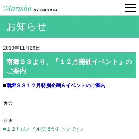
お知らせ
2019年11月28日
南郷ＳＳより、『１２月開催イベント』の
ご案内
■
南郷ＳＳ１２月特別企画＆イベントのご案内
★☆
———————————————————————————
☆★
■１２月はオイル交換がおトクです♪