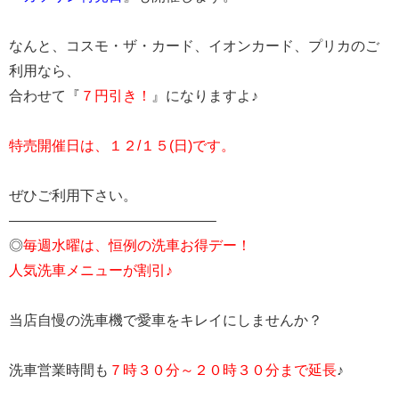
なんと、コスモ・ザ・カード、イオンカード、プリカのご
利用なら、
合わせて『
７円引き！
』になりますよ♪
特売開催日は、１２/１５(日)です。
ぜひご利用下さい。
——————————————–
◎
毎週水曜は、恒例の洗車お得デー！
人気洗車メニューが割引♪
当店自慢の洗車機で愛車をキレイにしませんか？
洗車営業時間も
７時３０分～２０時３０分まで延長
♪