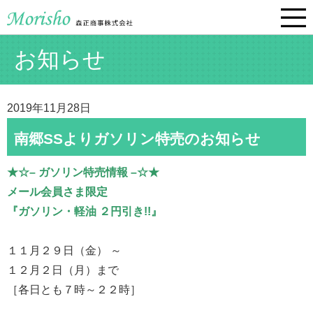
お知らせ
2019年11月28日
南郷SSよりガソリン特売のお知らせ
★☆– ガソリン特売情報 –☆★
メール会員さま限定
『ガソリン・軽油 ２円引き!!』
１１月２９日（金） ～
１２月２日（月）まで
［各日とも７時～２２時］