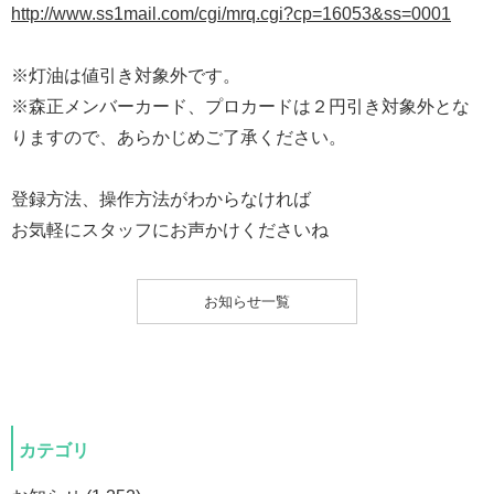
http://www.ss1mail.com/cgi/mrq.cgi?cp=16053&ss=0001
※灯油は値引き対象外です。
※森正メンバーカード、プロカードは２円引き対象外とな
りますので、あらかじめご了承ください。
登録方法、操作方法がわからなければ
お気軽にスタッフにお声かけくださいね
お知らせ一覧
カテゴリ