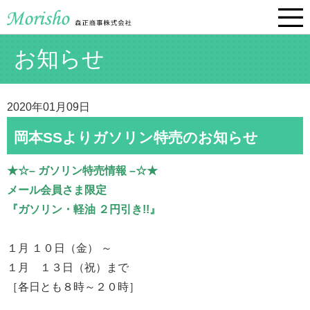
お知らせ
2020年01月09日
岡本SSよりガソリン特売のお知らせ
★☆– ガソリン特売情報 –☆★
メール会員さま限定
『ガソリン・軽油 ２円引き!!』
１月 １０日（金） ～
１月 １３日（祝）まで
［各日とも８時～２０時］