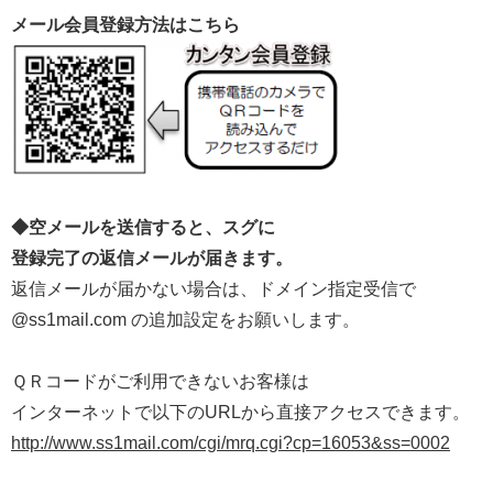
メール会員登録方法はこちら
◆空メールを送信すると、スグに
登録完了の返信メールが届きます。
返信メールが届かない場合は、ドメイン指定受信で
@ss1mail.com の追加設定をお願いします。
ＱＲコードがご利用できないお客様は
インターネットで以下のURLから直接アクセスできます。
http://www.ss1mail.com/cgi/mrq.cgi?cp=16053&ss=0002