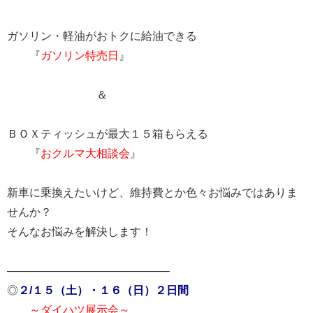
ガソリン・軽油がおトクに給油できる
『
ガソリン特売日
』
＆
ＢＯＸティッシュが最大１５箱もらえる
『
おクルマ大相談会
』
新車に乗換えたいけど、維持費とか色々お悩みではありま
せんか？
そんなお悩みを解決します！
——————————————–
◎
２/１５（土）・１６（日）２日間
～ダイハツ展示会～