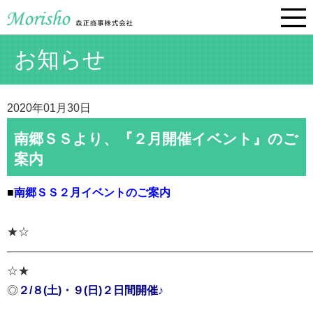
お知らせ
2020年01月30日
南郷ＳＳより、『２月開催イベント』のご
案内
■
南郷ＳＳ２月イベントのご案内
★☆
———————————————————————————
☆★
◎
２/８(土)・９(日)２日間開催♪