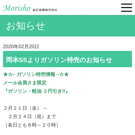
お知らせ
2020年02月20日
岡本SSよりガソリン特売のお知らせ
★☆– ガソリン特売情報 –☆★
メール会員さま限定
『ガソリン・軽油 ２円引き!!』
２月２１日（金） ～
２月２４日（祝）まで
［各日とも８時～２０時］