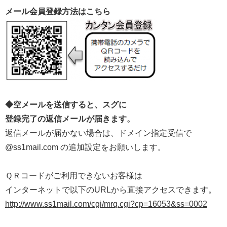
メール会員登録方法はこちら
◆空メールを送信すると、スグに
登録完了の返信メールが届きます。
返信メールが届かない場合は、ドメイン指定受信で
@ss1mail.com の追加設定をお願いします。
ＱＲコードがご利用できないお客様は
インターネットで以下のURLから直接アクセスできます。
http://www.ss1mail.com/cgi/mrq.cgi?cp=16053&ss=0002