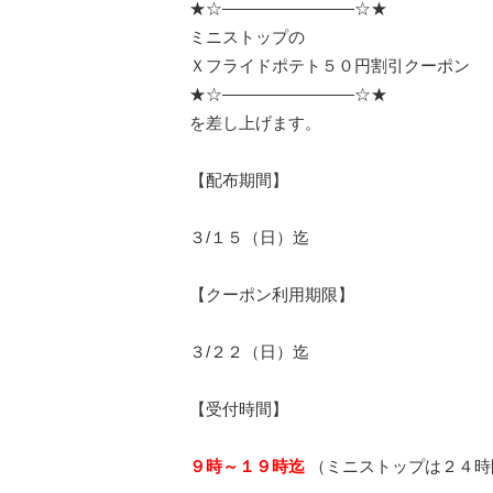
★☆————————☆★
ミニストップの
Ｘフライドポテト５０円割引クーポン
★☆————————☆★
を差し上げます。
【配布期間】
３/１５（日）迄
【クーポン利用期限】
３/２２（日）迄
【受付時間】
９時～１９時迄
（ミニストップは２４時