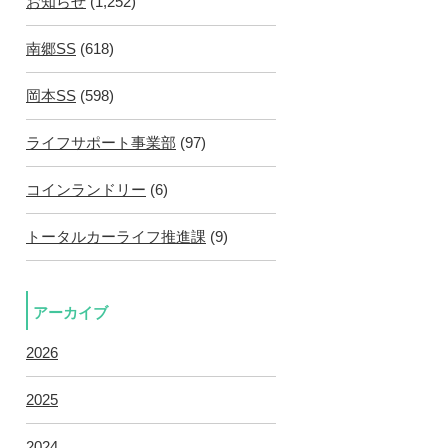
お知らせ
(1,252)
南郷SS
(618)
岡本SS
(598)
ライフサポート事業部
(97)
コインランドリー
(6)
トータルカーライフ推進課
(9)
アーカイブ
2026
2025
2024