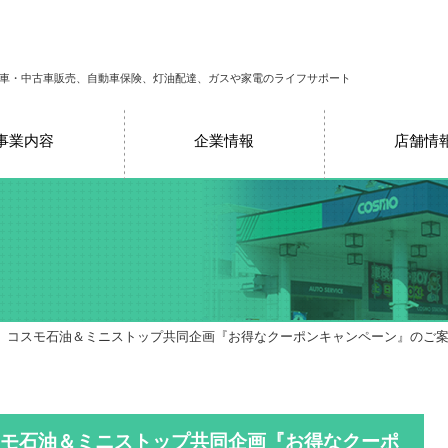
車・中古車販売、自動車保険、灯油配達、ガスや家電のライフサポート
事業内容
企業情報
店舗情
、コスモ石油＆ミニストップ共同企画『お得なクーポンキャンペーン』のご
モ石油＆ミニストップ共同企画『お得なクーポ