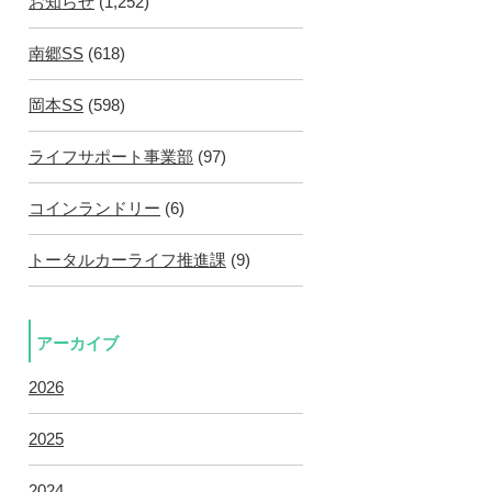
お知らせ
(1,252)
南郷SS
(618)
岡本SS
(598)
ライフサポート事業部
(97)
コインランドリー
(6)
トータルカーライフ推進課
(9)
アーカイブ
2026
2025
2024