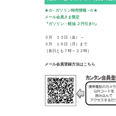
★☆– ガソリン特売情報 –☆★
メール会員さま限定
『ガソリン・軽油 ２円引き!!』
３月 １３日（金） ～
３月 １６日（月）まで
［各日とも７時～２２時］
メール会員登録方法はこちら