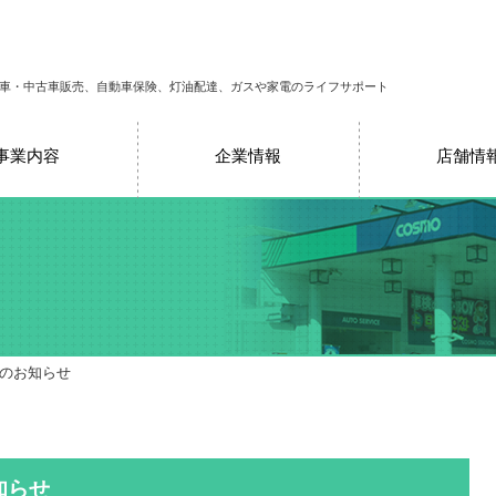
車・中古車販売、自動車保険、灯油配達、ガスや家電のライフサポート
事業内容
企業情報
店舗情
売のお知らせ
知らせ