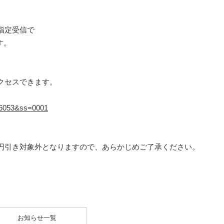
指定受信で
す。
クセスできます。
=16053&ss=0001
円引き対象外となりますので、あらかじめご了承ください。
お知らせ一覧