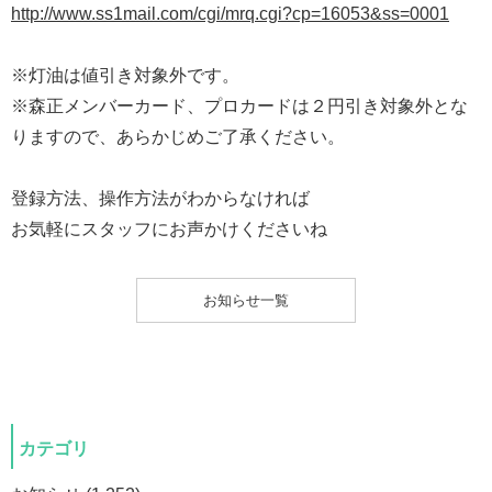
http://www.ss1mail.com/cgi/mrq.cgi?cp=16053&ss=0001
※灯油は値引き対象外です。
※森正メンバーカード、プロカードは２円引き対象外とな
りますので、あらかじめご了承ください。
登録方法、操作方法がわからなければ
お気軽にスタッフにお声かけくださいね
お知らせ一覧
カテゴリ