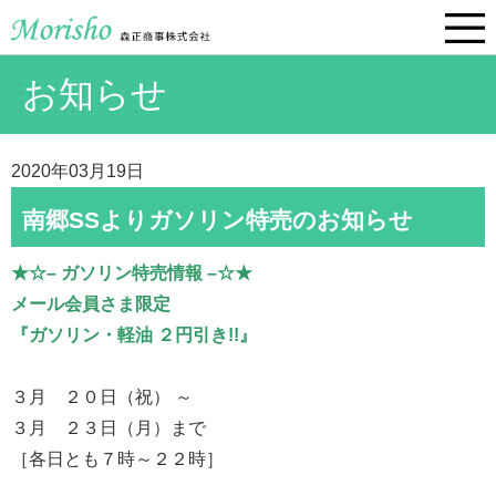
お知らせ
2020年03月19日
南郷SSよりガソリン特売のお知らせ
★☆– ガソリン特売情報 –☆★
メール会員さま限定
『ガソリン・軽油 ２円引き!!』
３月 ２０日（祝） ～
３月 ２３日（月）まで
［各日とも７時～２２時］