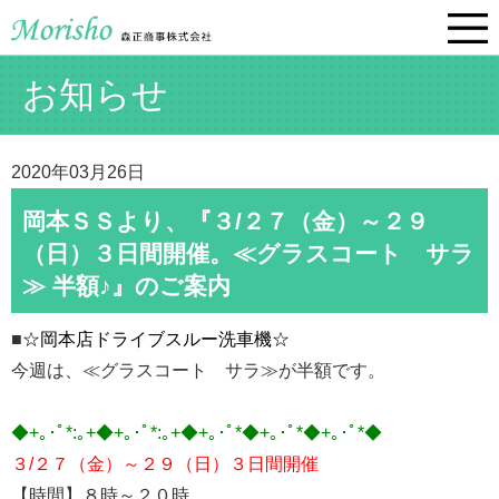
お知らせ
2020年03月26日
岡本ＳＳより、『３/２７（金）～２９
（日）３日間開催。≪グラスコート サラ
≫ 半額♪』のご案内
■
☆岡本店ドライブスルー洗車機☆
今週は、≪グラスコート サラ≫が半額です。
◆+｡･ﾟ*:｡+◆+｡･ﾟ*:｡+◆+｡･ﾟ*◆+｡･ﾟ*◆+｡･ﾟ*◆
３/２７（金）～２９（日）３日間開催
【時間】８時～２０時