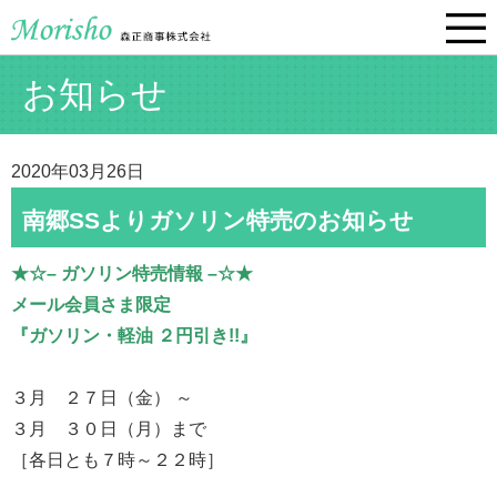
お知らせ
2020年03月26日
南郷SSよりガソリン特売のお知らせ
★☆– ガソリン特売情報 –☆★
メール会員さま限定
『ガソリン・軽油 ２円引き!!』
３月 ２７日（金） ～
３月 ３０日（月）まで
［各日とも７時～２２時］