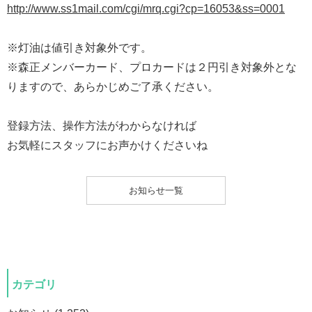
http://www.ss1mail.com/cgi/mrq.cgi?cp=16053&ss=0001
※灯油は値引き対象外です。
※森正メンバーカード、プロカードは２円引き対象外とな
りますので、あらかじめご了承ください。
登録方法、操作方法がわからなければ
お気軽にスタッフにお声かけくださいね
お知らせ一覧
カテゴリ