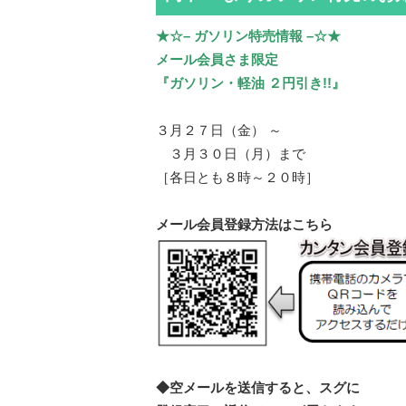
★☆– ガソリン特売情報 –☆★
メール会員さま限定
『ガソリン・軽油 ２円引き!!』
３月２７日（金） ～
３月３０日（月）まで
［各日とも８時～２０時］
メール会員登録方法はこちら
◆空メールを送信すると、スグに