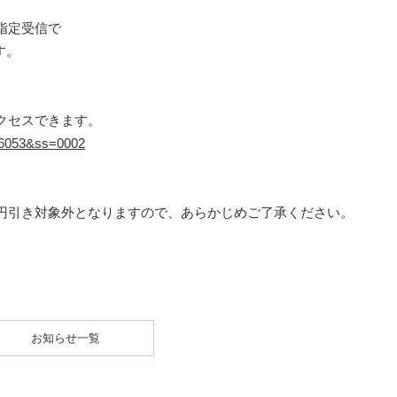
指定受信で
す。
クセスできます。
=16053&ss=0002
円引き対象外となりますので、あらかじめご了承ください。
お知らせ一覧