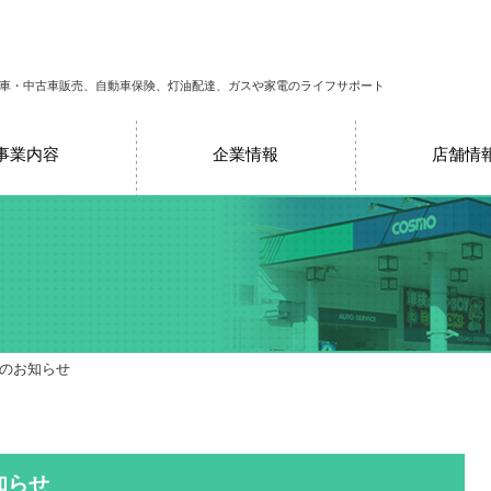
車・中古車販売、自動車保険、灯油配達、ガスや家電のライフサポート
事業内容
企業情報
店舗情
売のお知らせ
知らせ