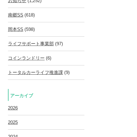
お知らせ
(1,252)
南郷SS
(618)
岡本SS
(598)
ライフサポート事業部
(97)
コインランドリー
(6)
トータルカーライフ推進課
(9)
アーカイブ
2026
2025
2024