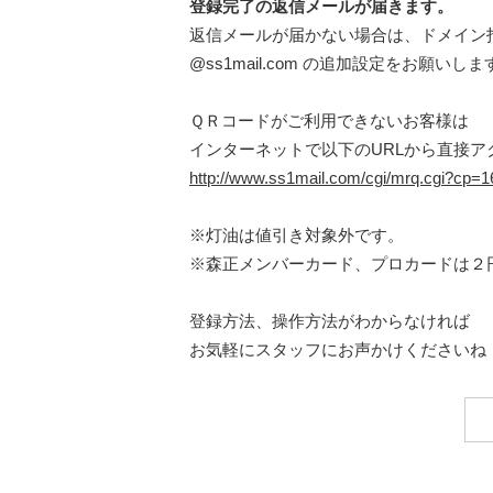
登録完了の返信メールが届きます。
返信メールが届かない場合は、ドメイン
@ss1mail.com の追加設定をお願いしま
ＱＲコードがご利用できないお客様は
インターネットで以下のURLから直接ア
http://www.ss1mail.com/cgi/mrq.cgi?cp
※灯油は値引き対象外です。
※森正メンバーカード、プロカードは２
登録方法、操作方法がわからなければ
お気軽にスタッフにお声かけくださいね