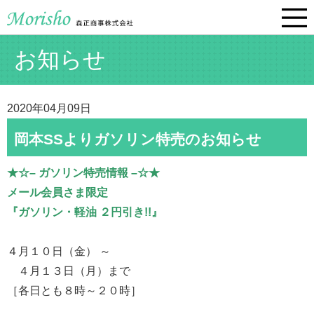
お知らせ
2020年04月09日
岡本SSよりガソリン特売のお知らせ
★☆– ガソリン特売情報 –☆★
メール会員さま限定
『ガソリン・軽油 ２円引き!!』
４月１０日（金） ～
４月１３日（月）まで
［各日とも８時～２０時］