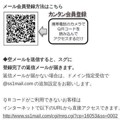
メール会員登録方法はこちら
◆空メールを送信すると、スグに
登録完了の返信メールが届きます。
返信メールが届かない場合は、ドメイン指定受信で
@ss1mail.com の追加設定をお願いします。
ＱＲコードがご利用できないお客様は
インターネットで以下のURLから直接アクセスできます。
http://www.ss1mail.com/cgi/mrq.cgi?cp=16053&ss=0002