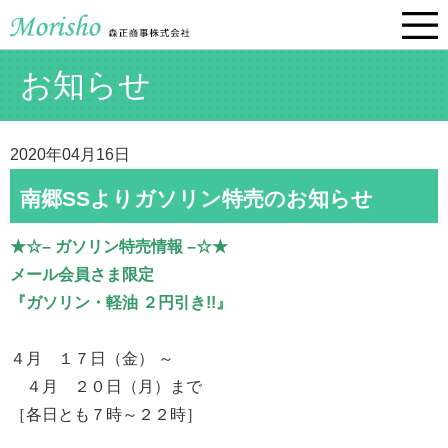
お知らせ
2020年04月16日
南郷SSよりガソリン特売のお知らせ
★☆– ガソリン特売情報 –☆★
メール会員さま限定
『ガソリン・軽油 ２円引き!!』
４月 １７日（金） ～
４月 ２０日（月）まで
［各日とも７時～２２時］