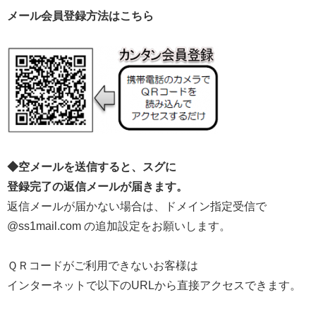
メール会員登録方法はこちら
◆空メールを送信すると、スグに
登録完了の返信メールが届きます。
返信メールが届かない場合は、ドメイン指定受信で
@ss1mail.com の追加設定をお願いします。
ＱＲコードがご利用できないお客様は
インターネットで以下のURLから直接アクセスできます。