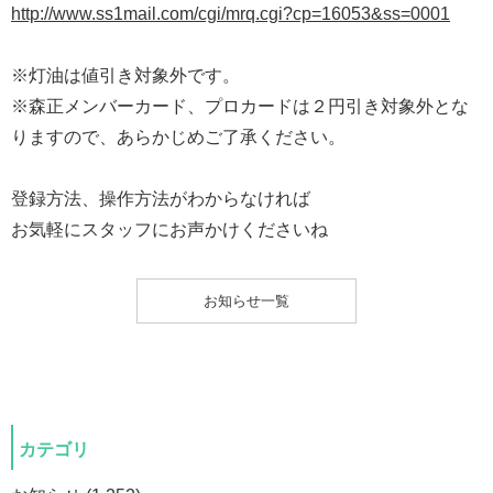
http://www.ss1mail.com/cgi/mrq.cgi?cp=16053&ss=0001
※灯油は値引き対象外です。
※森正メンバーカード、プロカードは２円引き対象外とな
りますので、あらかじめご了承ください。
登録方法、操作方法がわからなければ
お気軽にスタッフにお声かけくださいね
お知らせ一覧
カテゴリ