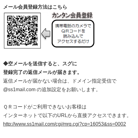
メール会員登録方法はこちら
◆空メールを送信すると、スグに
登録完了の返信メールが届きます。
返信メールが届かない場合は、ドメイン指定受信で
@ss1mail.com の追加設定をお願いします。
ＱＲコードがご利用できないお客様は
インターネットで以下のURLから直接アクセスできます。
http://www.ss1mail.com/cgi/mrq.cgi?cp=16053&ss=0002