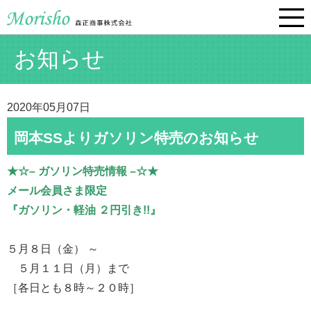
お知らせ
2020年05月07日
岡本SSよりガソリン特売のお知らせ
★☆– ガソリン特売情報 –☆★
メール会員さま限定
『ガソリン・軽油 ２円引き!!』
５月８日（金） ～
５月１１日（月）まで
［各日とも８時～２０時］