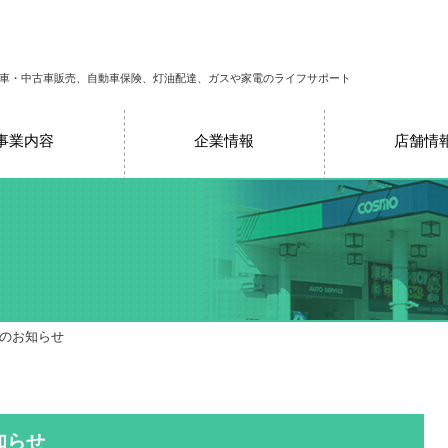
車・中古車販売、自動車保険、灯油配達、ガスや家電のライフサポート
事業内容
企業情報
店舗情
売のお知らせ
知らせ