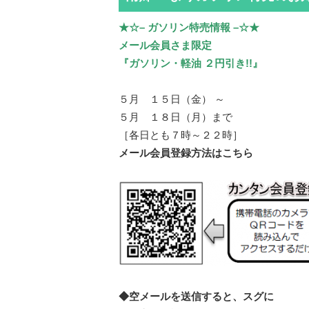
★☆– ガソリン特売情報 –☆★
メール会員さま限定
『ガソリン・軽油 ２円引き!!』
５月 １５日（金） ～
５月 １８日（月）まで
［各日とも７時～２２時］
メール会員登録方法はこちら
◆空メールを送信すると、スグに