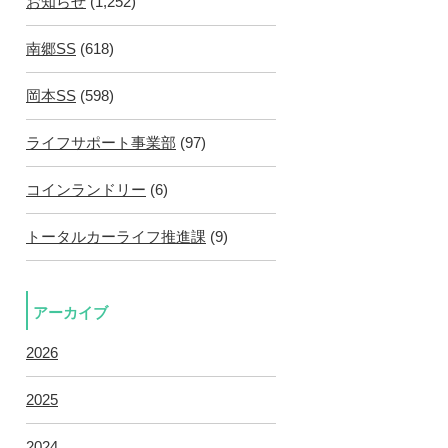
お知らせ
(1,252)
南郷SS
(618)
岡本SS
(598)
ライフサポート事業部
(97)
コインランドリー
(6)
トータルカーライフ推進課
(9)
アーカイブ
2026
2025
2024