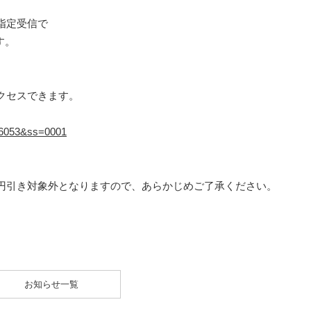
指定受信で
す。
クセスできます。
=16053&ss=0001
円引き対象外となりますので、あらかじめご了承ください。
お知らせ一覧