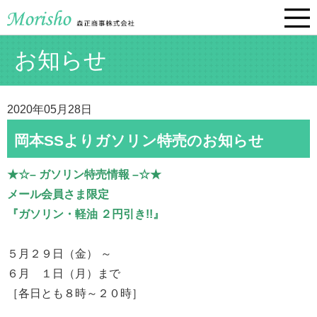
お知らせ
2020年05月28日
岡本SSよりガソリン特売のお知らせ
★☆– ガソリン特売情報 –☆★
メール会員さま限定
『ガソリン・軽油 ２円引き!!』
５月２９日（金） ～
６月 １日（月）まで
［各日とも８時～２０時］