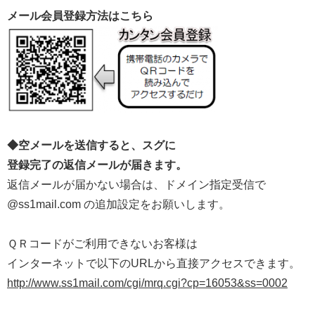
メール会員登録方法はこちら
◆空メールを送信すると、スグに
登録完了の返信メールが届きます。
返信メールが届かない場合は、ドメイン指定受信で
@ss1mail.com の追加設定をお願いします。
ＱＲコードがご利用できないお客様は
インターネットで以下のURLから直接アクセスできます。
http://www.ss1mail.com/cgi/mrq.cgi?cp=16053&ss=0002