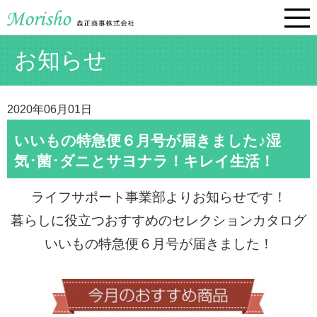
お知らせ
2020年06月01日
いいもの特急便６月号が届きました♪湿
気･菌･ダニとサヨナラ！キレイ生活！
ライフサポート事業部よりお知らせです！
暮らしに役立つおすすめのセレクションカタログ
いいもの特急便６月号が届きました！