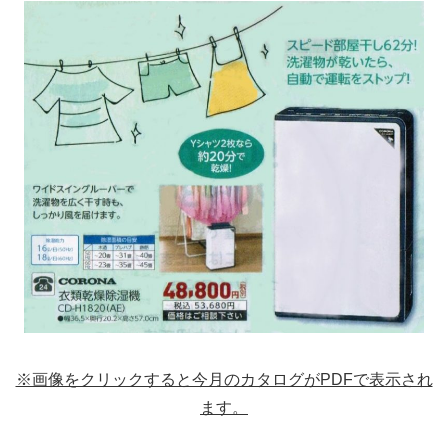
※画像をクリックすると今月のカタログがPDFで表示され
ます。