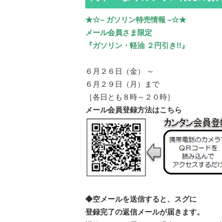
★☆– ガソリン特売情報 –☆★
メール会員さま限定
『ガソリン・軽油 ２円引き!!』
６月２６日（金） ～
６月２９日（月）まで
［各日とも８時～２０時］
メール会員登録方法はこちら
◆空メールを送信すると、スグに
登録完了の返信メールが届きます。