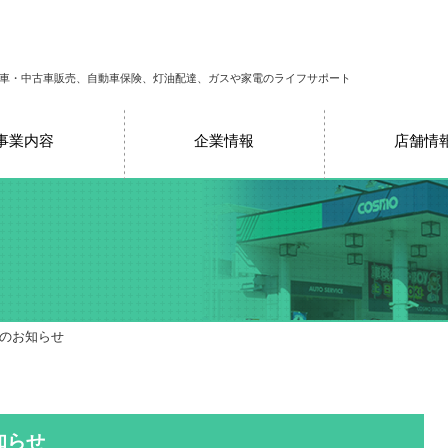
車・中古車販売、自動車保険、灯油配達、ガスや家電のライフサポート
事業内容
企業情報
店舗情
売のお知らせ
知らせ