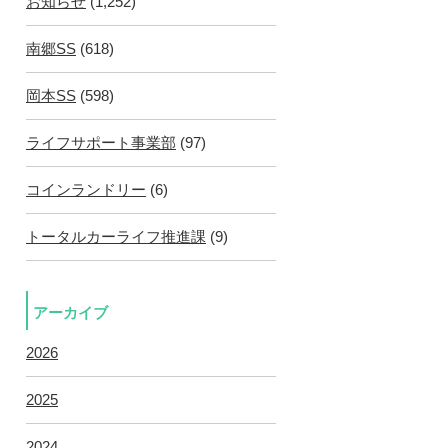
お知らせ
(1,252)
南郷SS
(618)
岡本SS
(598)
ライフサポート事業部
(97)
コインランドリー
(6)
トータルカーライフ推進課
(9)
アーカイブ
2026
2025
2024