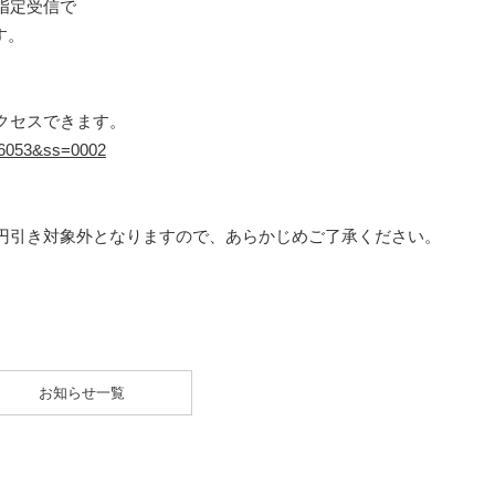
指定受信で
す。
クセスできます。
=16053&ss=0002
円引き対象外となりますので、あらかじめご了承ください。
お知らせ一覧