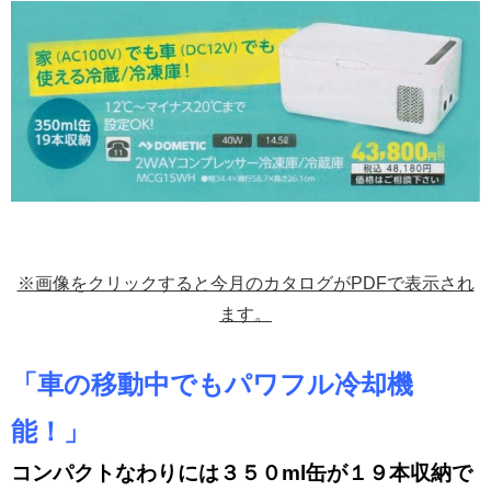
※画像をクリックすると今月のカタログがPDFで表示され
ます。
「車の移動中でもパワフル冷却機
能！」
コンパクトなわりには３５０ml缶が１９本収納で