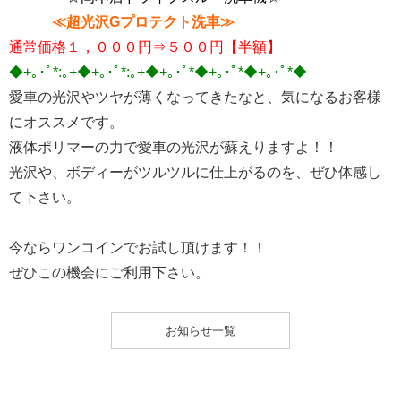
≪超光沢Gプロテクト洗車≫
通常価格１，０００円⇒５００円【半額】
◆+｡･ﾟ*:｡+◆+｡･ﾟ*:｡+◆+｡･ﾟ*◆+｡･ﾟ*◆+｡･ﾟ*◆
愛車の光沢やツヤが薄くなってきたなと、気になるお客様
にオススメです。
液体ポリマーの力で愛車の光沢が蘇えりますよ！！
光沢や、ボディーがツルツルに仕上がるのを、ぜひ体感し
て下さい。
今ならワンコインでお試し頂けます！！
ぜひこの機会にご利用下さい。
お知らせ一覧