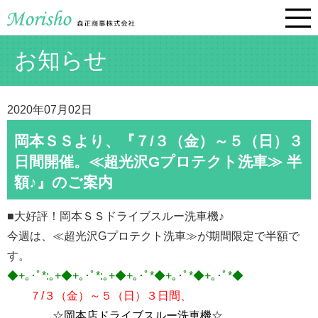
お知らせ
2020年07月02日
岡本ＳＳより、『７/３（金）～５（日）３
日間開催。≪超光沢Gプロテクト洗車≫ 半
額♪』のご案内
■大好評！岡本ＳＳドライブスルー洗車機♪
今週は、≪超光沢Gプロテクト洗車≫が期間限定で半額で
す。
◆+｡･ﾟ*:｡+◆+｡･ﾟ*:｡+◆+｡･ﾟ*◆+｡･ﾟ*◆+｡･ﾟ*◆
７/３（金）～５（日）３日間、
☆岡本店ドライブスルー洗車機☆