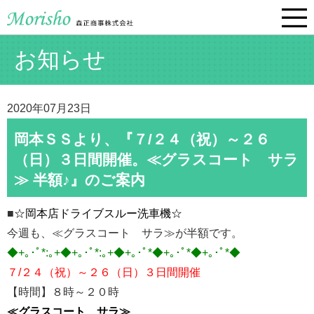
お知らせ
2020年07月23日
岡本ＳＳより、『７/２４（祝）～２６
（日）３日間開催。≪グラスコート サラ
≫ 半額♪』のご案内
■
☆岡本店ドライブスルー洗車機☆
今週も、≪グラスコート サラ≫が半額です。
◆+｡･ﾟ*:｡+◆+｡･ﾟ*:｡+◆+｡･ﾟ*◆+｡･ﾟ*◆+｡･ﾟ*◆
７/２４（祝）～２６（日）３日間開催
【時間】８時～２０時
≪グラスコート サラ≫