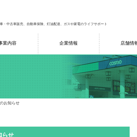
車・中古車販売、自動車保険、灯油配達、ガスや家電のライフサポート
事業内容
企業情報
店舗情
売のお知らせ
知らせ