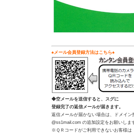
♠メール会員登録方法はこちら♠
◆空メールを送信すると、スグに
登録完了の返信メールが届きます。
返信メールが届かない場合は、ドメイン
@ss1mail.com の追加設定をお願いしま
※ＱＲコードがご利用できないお客様は