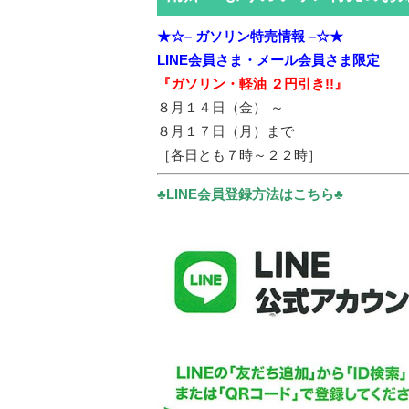
★☆– ガソリン特売情報 –☆★
LINE会員さま・メール会員さま限定
『ガソリン・軽油 ２円引き!!』
８月１４日（金） ～
８月１７日（月）まで
［各日とも７時～２２時］
♣LINE会員登録方法はこちら♣