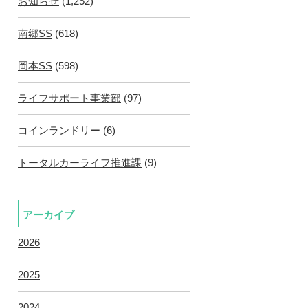
お知らせ
(1,252)
南郷SS
(618)
岡本SS
(598)
ライフサポート事業部
(97)
コインランドリー
(6)
トータルカーライフ推進課
(9)
アーカイブ
2026
2025
2024